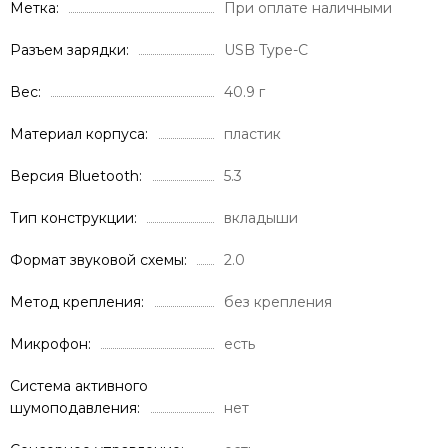
Метка
При оплате наличными
Разъем зарядки
USB Type-C
Вес
40.9 г
Материал корпуса
пластик
Версия Bluetooth
5.3
Тип конструкции
вкладыши
Формат звуковой схемы
2.0
Метод крепления
без крепления
Микрофон
есть
Система активного
шумоподавления
нет