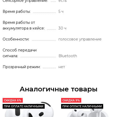
Сенсорное управление
есть
Время работы
5 ч
Время работы от
аккумулятора в кейсе
30 ч
Особенности
голосовое управление
Способ передачи
сигнала
Bluetooth
Прозрачный режим
нет
Аналогичные товары
СКИДКА 6%
СКИДКА 9%
ПРИ ОПЛАТЕ НАЛИЧНЫМИ
ПРИ ОПЛАТЕ НАЛИЧНЫМИ