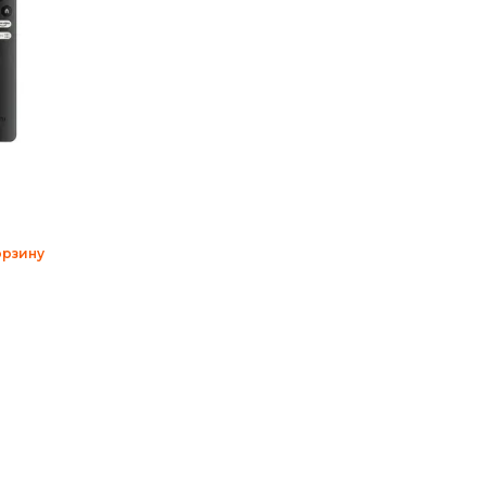
орзину