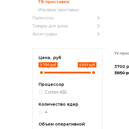
ТВ-приставки
Игровые приставки
Пылесосы
Товары для дома
Аксессуары
TV-прис
Цена, руб
3 700 руб
4 500 руб
3700 
3850 
Процессор
Cortex-A55
Количество ядер
4
Объем оперативной