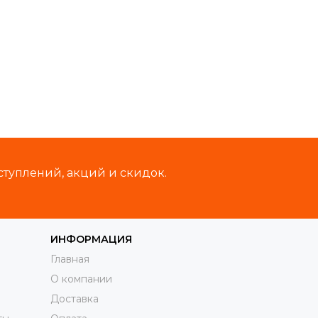
ступлений, акций и скидок.
ИНФОРМАЦИЯ
Главная
О компании
Доставка