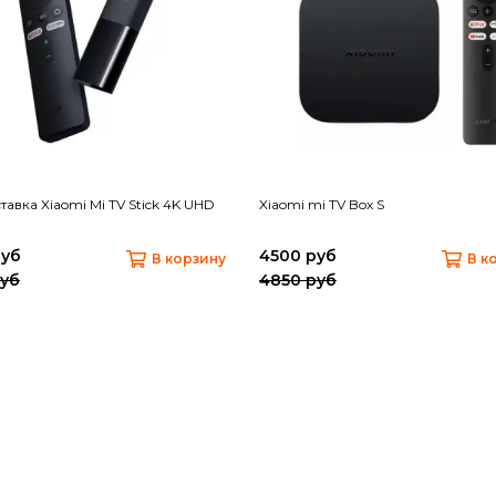
тавка Xiaomi Mi TV Stick 4K UHD
Xiaomi mi TV Box S
руб
4500 руб
В корзину
В к
руб
4850 руб