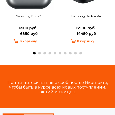
Samsung Buds 3
Samsung Buds 4 Pro
6500 руб
13900 руб
6850 руб
14450 руб
В корзину
В корзину
Подпишитесь на наше сообщество Вконтакте,
чтобы быть в курсе всех новых поступлений,
акций и скидок.