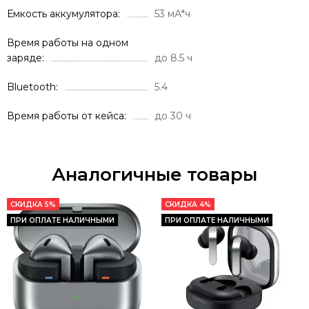
Емкость аккумулятора
53 мА*ч
Время работы на одном
заряде
до 8.5 ч
Bluetooth
5.4
Время работы от кейса
до 30 ч
Аналогичные товары
СКИДКА 5%
СКИДКА 4%
ПРИ ОПЛАТЕ НАЛИЧНЫМИ
ПРИ ОПЛАТЕ НАЛИЧНЫМИ