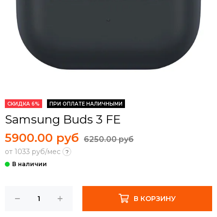
СКИДКА 6%
ПРИ ОПЛАТЕ НАЛИЧНЫМИ
Samsung Buds 3 FE
5900.00 руб
6250.00 руб
от 1033 руб/мес
?
В КОРЗИНУ