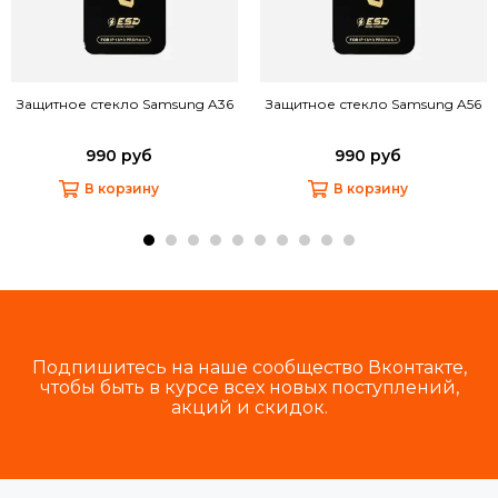
Защитное стекло Samsung A36
Защитное стекло Samsung A56
990 руб
990 руб
В корзину
В корзину
Подпишитесь на наше сообщество Вконтакте,
чтобы быть в курсе всех новых поступлений,
акций и скидок.