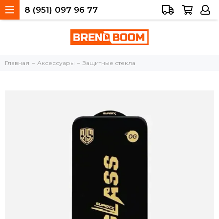
8 (951) 097 96 77
Тольятти, 40 лет Победы, 34а
Главная
Аксессуары
Защитные стекла