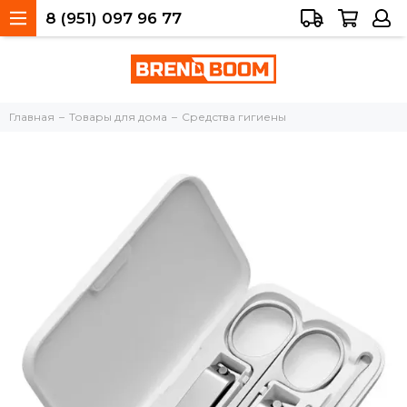
8 (951) 097 96 77
Тольятти, 40 лет Победы, 34а
Главная
Товары для дома
Средства гигиены