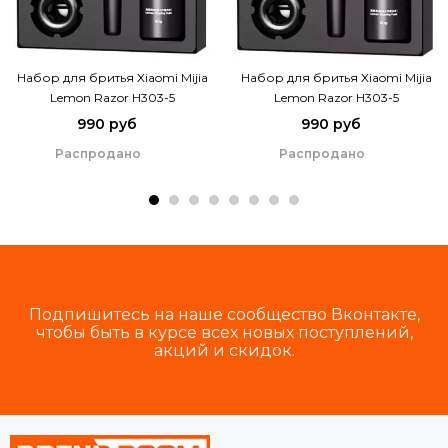
Набор для бритья Xiaomi Mijia
Набор для бритья Xiaomi Mijia
Lemon Razor H303-5
Lemon Razor H303-5
990 руб
990 руб
Распродано
Распродано
Подпишитесь на наше сообщество Вконтакте,
чтобы быть в курсе всех новых поступлений,
акций и скидок.