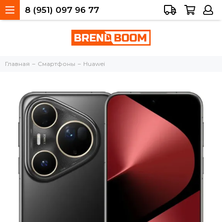
8 (951) 097 96 77
Тольятти, 40 лет Победы, 34а
Главная
Смартфоны
Huawei