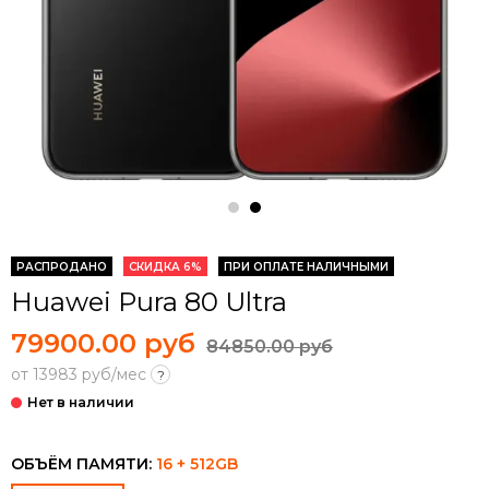
РАСПРОДАНО
СКИДКА 6%
ПРИ ОПЛАТЕ НАЛИЧНЫМИ
Huawei Pura 80 Ultra
79900.00 руб
84850.00 руб
от 13983 руб/мес
?
ОБЪЁМ ПАМЯТИ:
16 + 512GB