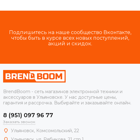
Подпишитесь на наше сообщество Вконтакте,
чтобы быть в курсе всех новых поступлений,
акций и скидок.
BrendBoom - сеть магазинов электронной техники и
аксессуаров в Ульяновске. У нас доступные цены,
гарантия и рассрочка. Выбирайте и заказывайте онлайн.
8 (951) 097 96 77
Заказать звонок
Ульяновск, Комсомольский, 22
Ульяновск, ул. Рябикова, 21 стр.1