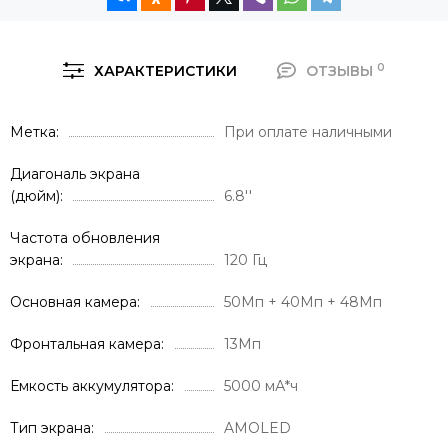
0
ХАРАКТЕРИСТИКИ
ОТЗЫВЫ
Метка
При оплате наличными
Диагональ экрана
(дюйм)
6.8''
Частота обновления
экрана
120 Гц
Основная камера
50Мп + 40Мп + 48Мп
Фронтальная камера
13Мп
Емкость аккумулятора
5000 мА*ч
Тип экрана
AMOLED