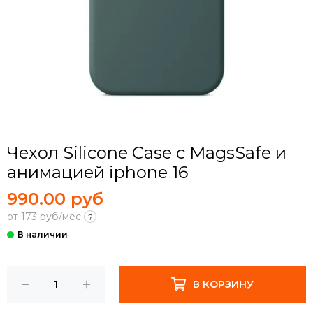
Чехол Silicone Case с MagsSafe и
анимацией iphone 16
990.00 руб
от 173 руб/мес
?
В КОРЗИНУ