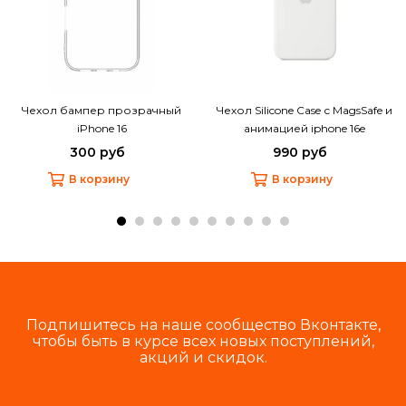
Чехол бампер прозрачный
Чехол Silicone Case с MagsSafe и
iPhone 16
анимацией iphone 16e
300 руб
990 руб
В корзину
В корзину
Подпишитесь на наше сообщество Вконтакте,
чтобы быть в курсе всех новых поступлений,
акций и скидок.