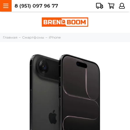
8 (951) 097 96 77
Тольятти, 40 лет Победы, 34а
Главная
Смартфоны
iPhone