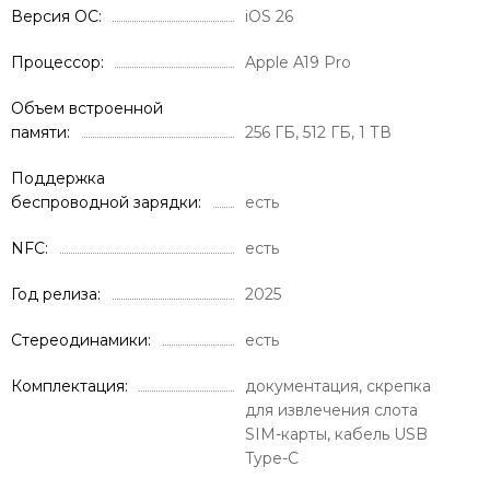
Версия ОС
iOS 26
Процессор
Apple A19 Pro
Объем встроенной
памяти
256 ГБ, 512 ГБ, 1 ТВ
Поддержка
беспроводной зарядки
есть
NFC
есть
Год релиза
2025
Стереодинамики
есть
Комплектация
документация, скрепка
для извлечения слота
SIM-карты, кабель USB
Type-C