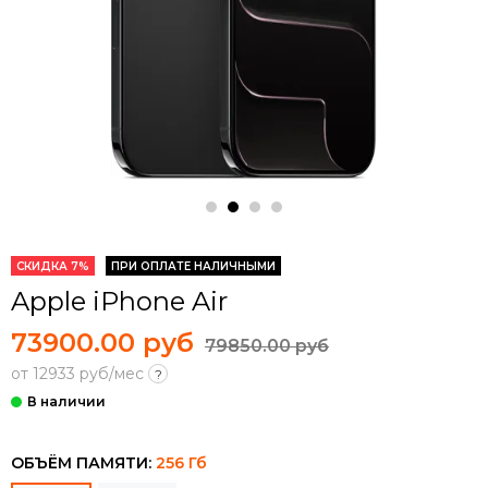
СКИДКА 7%
ПРИ ОПЛАТЕ НАЛИЧНЫМИ
Apple iPhone Air
73900.00 руб
79850.00 руб
от 12933 руб/мес
?
ОБЪЁМ ПАМЯТИ:
256 Гб