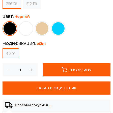
256 Гб
512 Гб
ЦВЕТ:
Черный
МОДИФИКАЦИЯ:
eSim
eSim
В КОРЗИНУ
ЗАКАЗ В ОДИН КЛИК
Способы покупки в
…