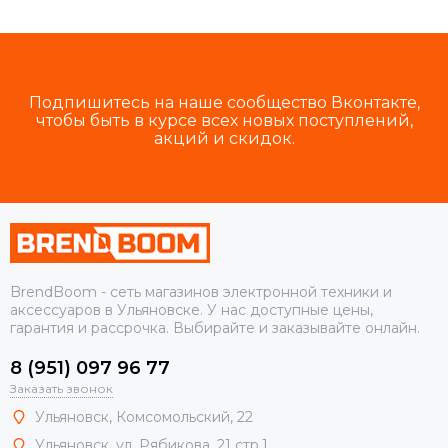
Подпишитесь на наше сообщество Вконтакте,
чтобы быть в курсе всех новых поступлений,
акций и скидок.
BrendBoom - сеть магазинов электронной техники и
аксессуаров в Ульяновске. У нас доступные цены,
гарантия и рассрочка. Выбирайте и заказывайте онлайн.
8 (951) 097 96 77
Заказать звонок
Ульяновск, Комсомольский, 22
Ульяновск, ул. Рябикова, 21 стр.1