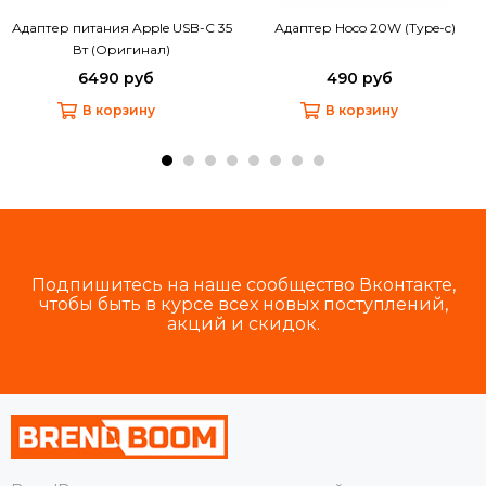
Адаптер питания Apple USB-C 35
Адаптер Hoco 20W (Type-c)
Вт (Оригинал)
6490 руб
490 руб
В корзину
В корзину
Подпишитесь на наше сообщество Вконтакте,
чтобы быть в курсе всех новых поступлений,
акций и скидок.