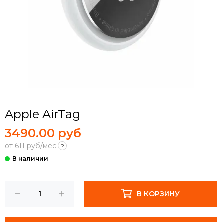
Apple AirTag
3490.00 руб
от 611 руб/мес
?
В КОРЗИНУ